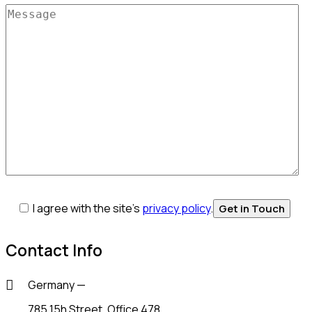
I agree with the site’s
privacy policy
.
Contact Info
Germany —
785 15h Street, Office 478