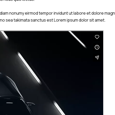
d diam nonumy eirmod tempor invidunt ut labore et dolore magn
, no sea takimata sanctus est Lorem ipsum dolor sit amet.