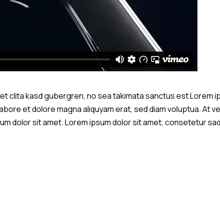
et clita kasd gubergren, no sea takimata sanctus est Lorem i
 labore et dolore magna aliquyam erat, sed diam voluptua. At 
m dolor sit amet. Lorem ipsum dolor sit amet, consetetur sadi