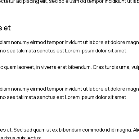
tetur adipiscing elit, sed do eiusm od tempor incididunt ut lab
s et
d diam nonumy eirmod tempor invidunt ut labore et dolore magn
, no sea takimata sanctus est Lorem ipsum dolor sit amet.
quam laoreet, in viverra erat bibendum. Cras turpis urna, vulp
d diam nonumy eirmod tempor invidunt ut labore et dolore magn
, no sea takimata sanctus est Lorem ipsum dolor sit amet.
s ut. Sed sed quam ut ex bibendum commodo id id magna. Aliqu
s risus quis lectus.