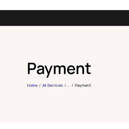
Payment
Home
All Services
...
Payment