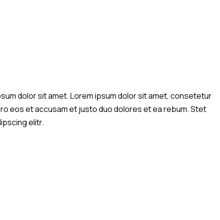
psum dolor sit amet. Lorem ipsum dolor sit amet, consetetur
vero eos et accusam et justo duo dolores et ea rebum. Stet
pscing elitr.